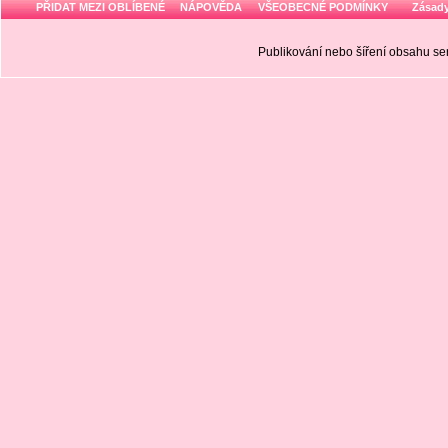
PŘIDAT MEZI OBLÍBENÉ
NÁPOVĚDA
VŠEOBECNÉ PODMÍNKY
Zásady
Publikování nebo šíření obsahu 