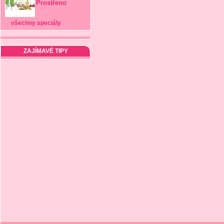
Prostřeno
všechny speciály
ZAJÍMAVÉ TIPY