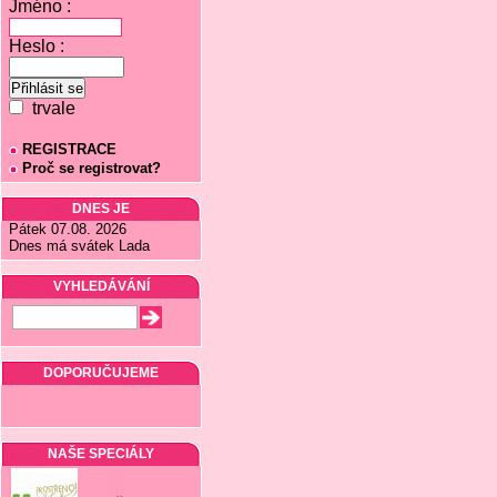
Jméno :
Heslo :
trvale
REGISTRACE
Proč se registrovat?
DNES JE
Pátek 07.08. 2026
Dnes má svátek Lada
VYHLEDÁVÁNÍ
DOPORUČUJEME
NAŠE SPECIÁLY