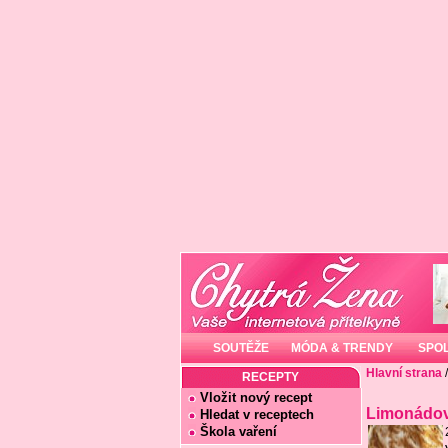
SOUTĚŽE
MÓDA & TRENDY
SPO
Hlavní strana
RECEPTY
Vložit nový recept
Limonádov
Hledat v receptech
Škola vaření