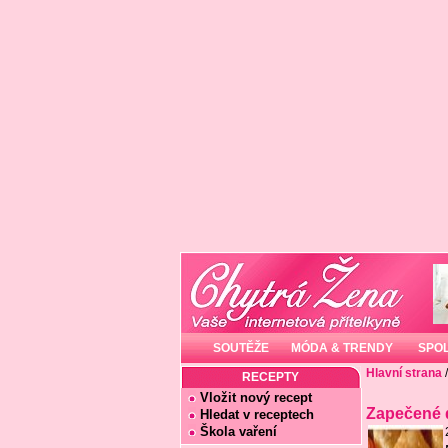
SOUTĚŽE
MÓDA & TRENDY
SPO
Hlavní strana
RECEPTY
Vložit nový recept
Zapečené 
Hledat v receptech
Škola vaření