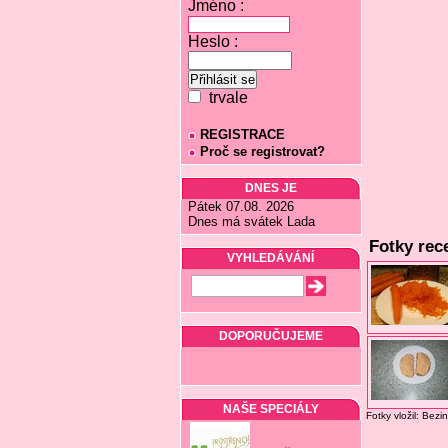
Jméno :
Heslo :
trvale
REGISTRACE
Proč se registrovat?
DNES JE
Pátek 07.08. 2026
Dnes má svátek Lada
Fotky rec
VYHLEDÁVÁNÍ
DOPORUČUJEME
NAŠE SPECIÁLY
Fotky vložil: Bezi