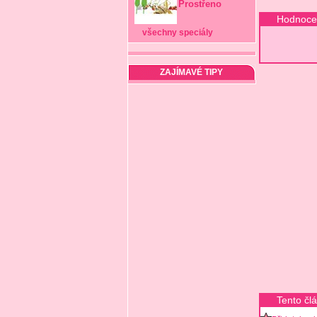
Prostřeno
Hodnocen
všechny speciály
ZAJÍMAVÉ TIPY
Tento čl