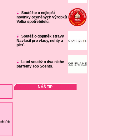
Soutěžte o nejlepší
novinky oceněných výrobků
Volba spotřebitelů.
Soutěž o doplněk stravy
Navlasil pro vlasy, nehty a
pleť.
Letní soutěž o dva niche
parfémy Top Scents.
NÁŠ TIP
..
chléb