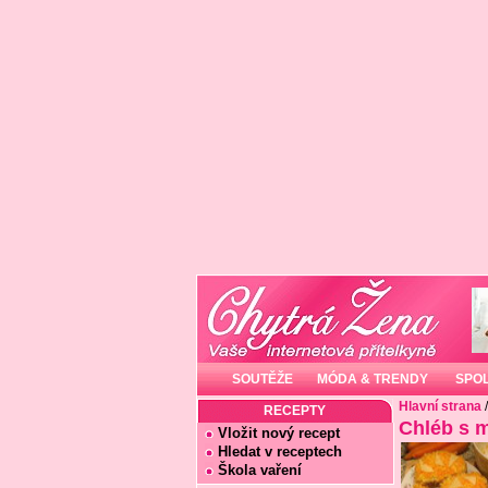
SOUTĚŽE
MÓDA & TRENDY
SPO
Hlavní strana
RECEPTY
Chléb s m
Vložit nový recept
Hledat v receptech
Škola vaření