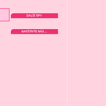
DALŠÍ TIPY
NAVŠTIVTE NÁS ...