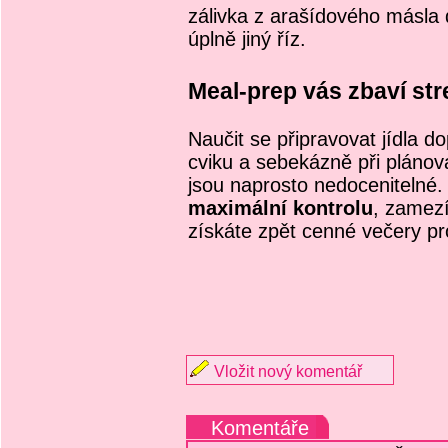
zálivka z arašídového másla
úplně jiný říz.
Meal-prep vás zbaví st
Naučit se připravovat jídla 
cviku a sebekázně při plánová
jsou naprosto nedocenitelné.
maximální kontrolu
, zamez
získáte zpět cenné večery pr
Vložit nový komentář
Komentáře