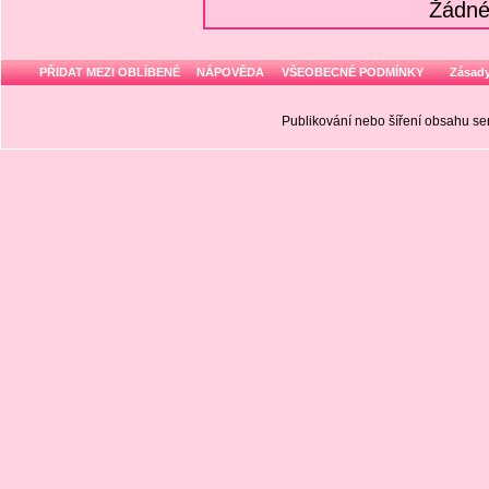
Žádné
PŘIDAT MEZI OBLÍBENÉ
NÁPOVĚDA
VŠEOBECNÉ PODMÍNKY
Zásady
Publikování nebo šíření obsahu 