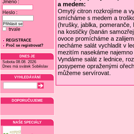
Jméno :
a medem:
Omytý citron rozkrojíme a v
Heslo :
smícháme s medem a troško
(hrušky, jablka, pomeranče,
trvale
na kostičky (banán samozřej
ovoce promícháme a zalijem
REGISTRACE
necháme salát vychladit v le
Proč se registrovat?
mezitím nasekáme najemno 
DNES JE
Vyndáme salát z lednice, roz
Sobota 08.08. 2026
posypeme opraženými ořechy
Dnes má svátek Soběslav
můžeme servírovat.
VYHLEDÁVÁNÍ
DOPORUČUJEME
NAŠE SPECIÁLY