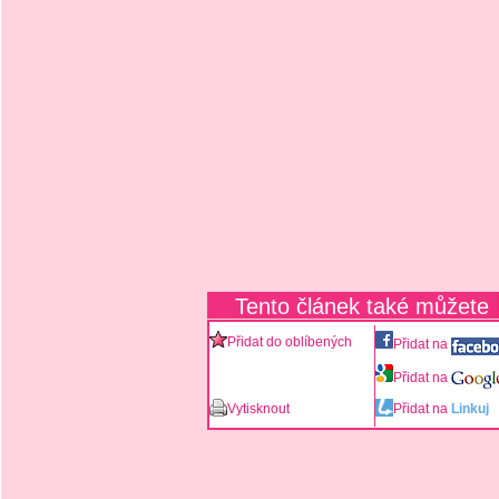
Tento článek také můžete
Přidat do oblíbených
Přidat na
Přidat na
Vytisknout
Přidat na
Linkuj