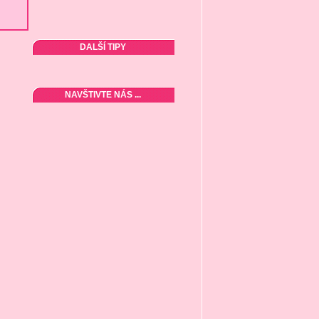
DALŠÍ TIPY
NAVŠTIVTE NÁS ...