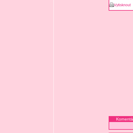
Vytisknout
Komentář