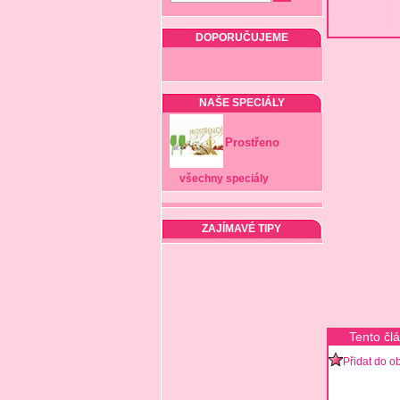
DOPORUČUJEME
NAŠE SPECIÁLY
Prostřeno
všechny speciály
ZAJÍMAVÉ TIPY
Tento čl
Přidat do o