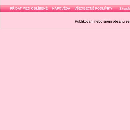
PŘIDAT MEZI OBLÍBENÉ
NÁPOVĚDA
VŠEOBECNÉ PODMÍNKY
Zásady
Publikování nebo šíření obsahu 