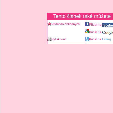
Tento článek také můžete
Přidat do oblíbených
Přidat na
Přidat na
Vytisknout
Přidat na
Linkuj