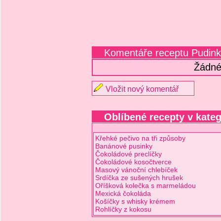
Komentáře receptu Pudink
Žádné
Vložit nový komentář
Oblíbené recepty v kateg
Křehké pečivo na tři způsoby
Banánové pusinky
Čokoládové preclíčky
Čokoládové kosočtverce
Masový vánoční chlebíček
Srdíčka ze sušených hrušek
Oříšková kolečka s marmeládou
Mexická čokoláda
Košíčky s whisky krémem
Rohlíčky z kokosu