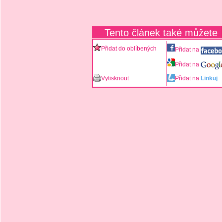
Tento článek také můžete
Přidat do oblíbených
Přidat na
Přidat na
Vytisknout
Přidat na
Linkuj