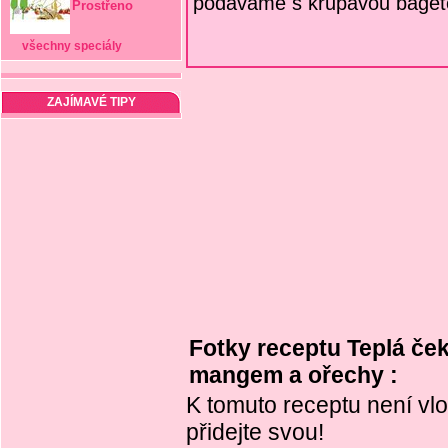
podáváme s křupavou bageto
Prostřeno
všechny speciály
ZAJÍMAVÉ TIPY
Fotky receptu Teplá ček
mangem a ořechy :
K tomuto receptu není vlo
přidejte svou!