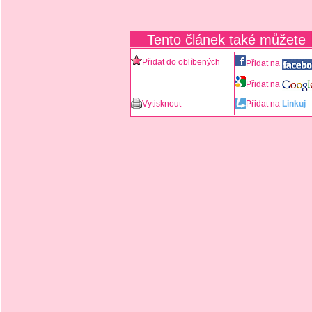
Tento článek také můžete
Přidat do oblíbených
Přidat na
Přidat na
Vytisknout
Přidat na
Linkuj