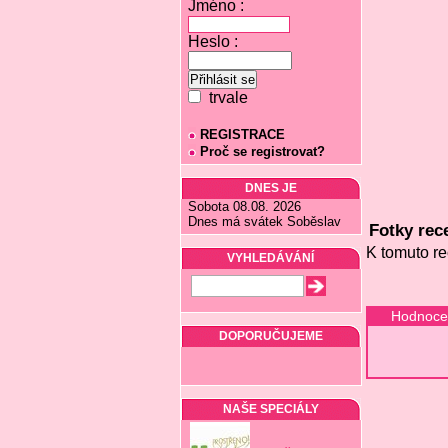
Jméno :
Heslo :
trvale
REGISTRACE
Proč se registrovat?
DNES JE
Sobota 08.08. 2026
Dnes má svátek Soběslav
Fotky rec
K tomuto re
VYHLEDÁVÁNÍ
Hodnocen
DOPORUČUJEME
NAŠE SPECIÁLY