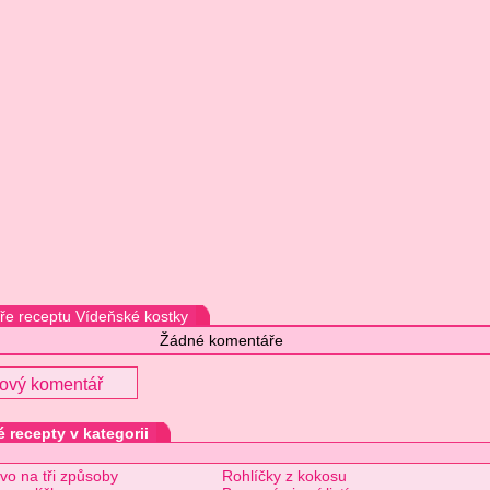
e receptu Vídeňské kostky
Žádné komentáře
nový komentář
 recepty v kategorii
vo na tři způsoby
Rohlíčky z kokosu