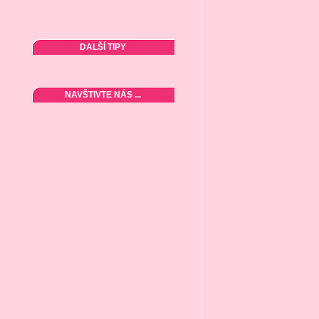
DALŠÍ TIPY
NAVŠTIVTE NÁS ...