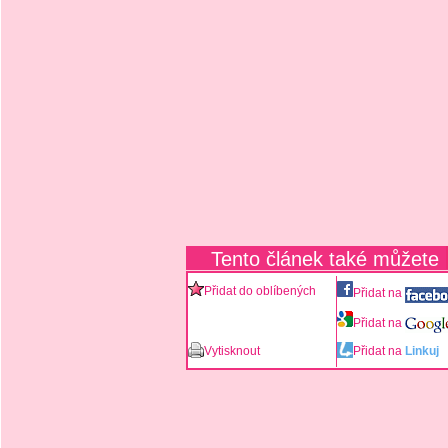
Tento článek také můžete
Přidat do oblíbených
Přidat na
Přidat na
Vytisknout
Přidat na
Linkuj