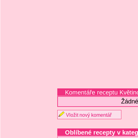
Komentáře receptu Květi
Žádné
Vložit nový komentář
Oblíbené recepty v kateg