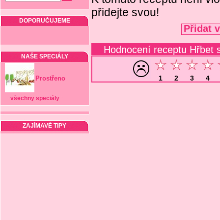
přidejte svou!
DOPORUČUJEME
Přidat 
Hodnocení receptu Hřbet
NAŠE SPECIÁLY
1
2
3
4
Prostřeno
všechny speciály
ZAJÍMAVÉ TIPY