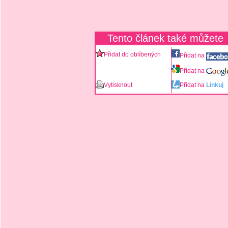
Tento článek také můžete
Přidat do oblíbených
Přidat na
Přidat na
Vytisknout
Přidat na
Linkuj