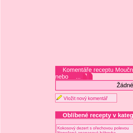
Komentáře receptu Mouční
nebo
…
Žádné
Vložit nový komentář
Oblíbené recepty v kateg
Kokosový dezert s ořechovou polevou
Nepečená ananasová bábovka