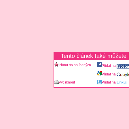
Tento článek také můžete
Přidat do oblíbených
Přidat na
Přidat na
Vytisknout
Přidat na
Linkuj