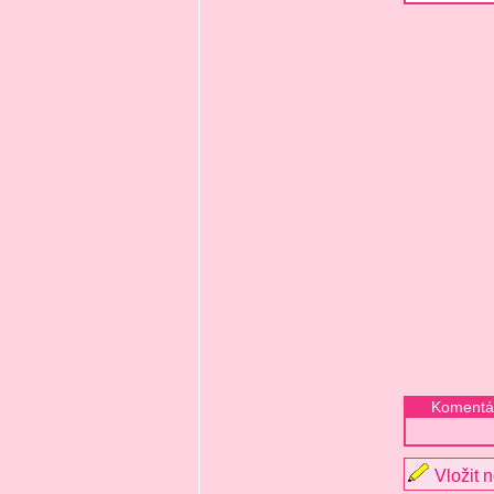
Komentář
Vložit 