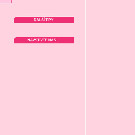
DALŠÍ TIPY
NAVŠTIVTE NÁS ...