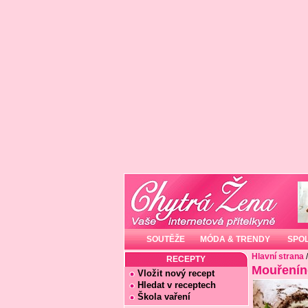
SOUTĚŽE
MÓDA & TRENDY
SPO
Hlavní strana
RECEPTY
Mouřenín
Vložit nový recept
Hledat v receptech
Škola vaření