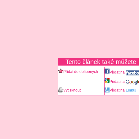
Tento článek také můžete
Přidat do oblíbených
Přidat na
Přidat na
Vytisknout
Přidat na
Linkuj