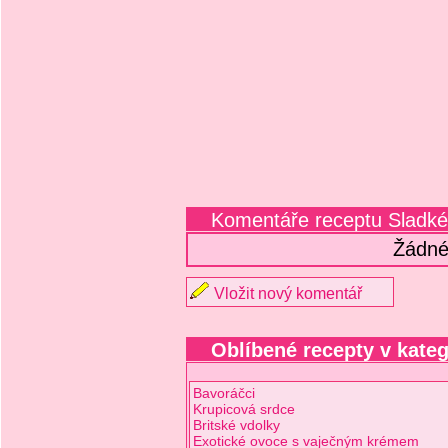
Komentáře receptu Sladk
Žádné
Vložit nový komentář
Oblíbené recepty v kateg
Bavoráčci
Krupicová srdce
Britské vdolky
Exotické ovoce s vaječným krémem