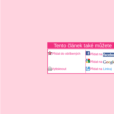
Tento článek také můžete
Přidat do oblíbených
Přidat na
Přidat na
Vytisknout
Přidat na
Linkuj