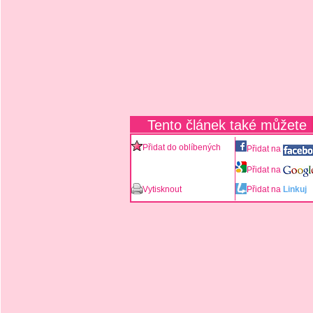
Tento článek také můžete
Přidat do oblíbených
Přidat na
Přidat na
Vytisknout
Přidat na
Linkuj