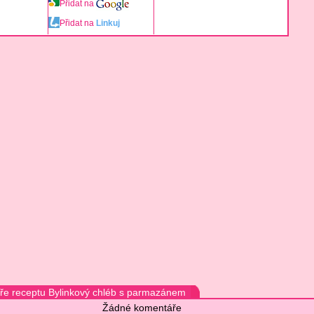
Přidat na
Přidat na
Linkuj
e receptu Bylinkový chléb s parmazánem
Žádné komentáře