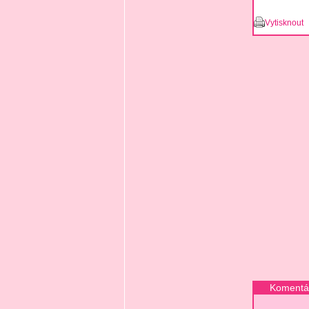
Vytisknout
Komentář