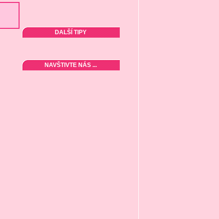
DALŠÍ TIPY
NAVŠTIVTE NÁS ...