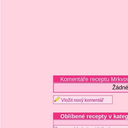
Komentáře receptu Mrkvov
Žádné
Vložit nový komentář
Oblíbené recepty v kateg