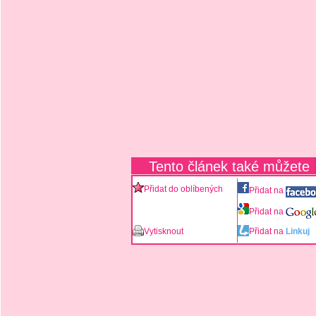
Tento článek také můžete
Přidat do oblíbených
Přidat na
Přidat na
Vytisknout
Přidat na
Linkuj