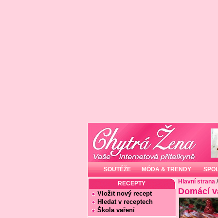
SOUTĚŽE
MÓDA & TRENDY
SPO
Hlavní strana
RECEPTY
Domácí v
Vložit nový recept
Hledat v receptech
Škola vaření