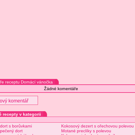
ře receptu Domácí vánočka
Žádné komentáře
nový komentář
 recepty v kategorii
dort s borůvkami
Kokosový dezert s ořechovou polevou
pečený dort
Motané preclíky s polevou