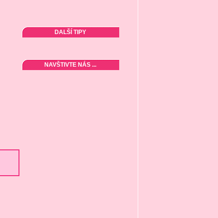
DALŠÍ TIPY
NAVŠTIVTE NÁS ...